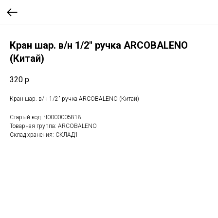
Кран шар. в/н 1/2" ручка ARCOBALENO
(Китай)
320
р.
Кран шар. в/н 1/2" ручка ARCOBALENO (Китай)
Старый код: Ч0000005818
Товарная группа: ARCOBALENO
Склад хранения: СКЛАД1